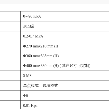
0~-90 KPA
≤0.5级
0.2-0.7 MPA
Φ270 mmx210 mm (H
Φ360 mmx585mm (H)
Φ460 mmx330mm (H) ( 其它尺寸可定制)
5 MS
单点模式、递增模式
Φ6
0.01 Kpa