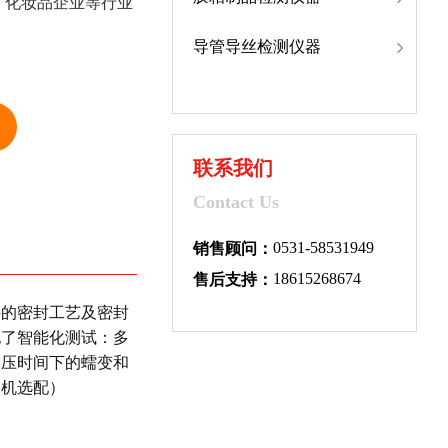
、化妆品企业等行业
导管导丝检测仪器
联系我们
Contact Us
0531-58531949
销售顾问：
18615268674
售后支持：
件的密封工艺及密封
现了智能化测试：多
保压时间下的蠕变和
印机选配）