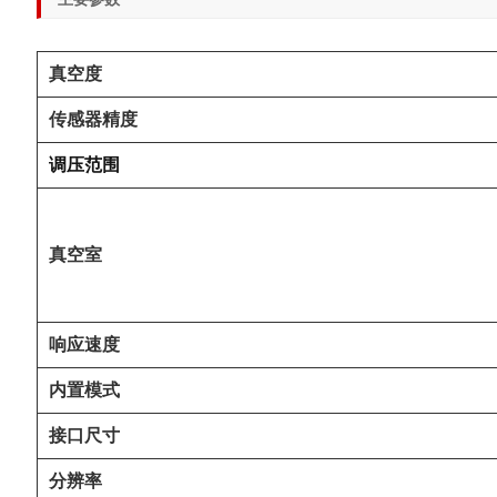
真空度
传感器精度
调压范围
真空室
响应速度
内置模式
接口尺寸
分辨率