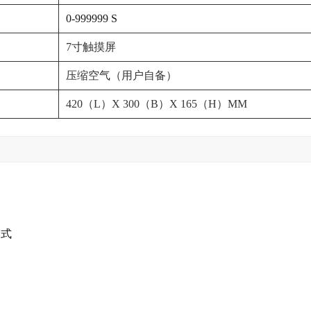
0-999999 S
7寸触摸屏
压缩空气（用户自备）
420（L）X 300（B）X 165（H）MM
模式