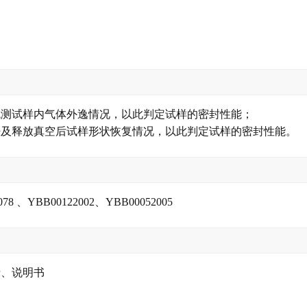
观测试样内气体外逸情况，以此判定试样的密封性能；
胀及释放真空后试样形状恢复情况，以此判定试样的密封性能。
3078 、YBB00122002、YBB00052005
卡、说明书