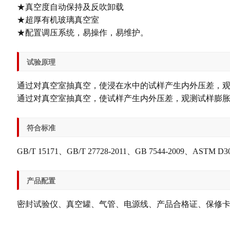
★真空度自动保持及反吹卸载
★超厚有机玻璃真空室
★配置调压系统，易操作，易维护。
试验原理
通过对真空室抽真空，使浸在水中的试样产生内外压差，
通过对真空室抽真空，使试样产生内外压差，观测试样膨
符合标准
GB/T 15171、GB/T 27728-2011、GB 7544-2009、ASTM D
产品配置
密封试验仪、真空罐、气管、电源线、产品合格证、保修