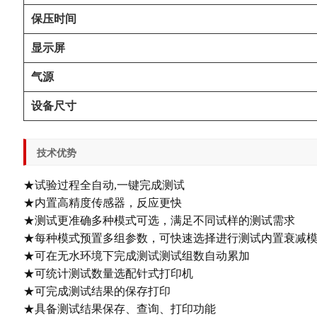
保压时间
显示屏
气源
设备尺寸
技术优势
★试验过程全自动,一键完成测试
★内置高精度传感器，反应更快
★测试更准确多种模式可选，满足不同试样的测试需求
★每种模式预置多组参数，可快速选择进行测试内置衰减
★可在无水环境下完成测试测试组数自动累加
★可统计测试数量选配针式打印机
★可完成测试结果的保存打印
★具备测试结果保存、查询、打印功能