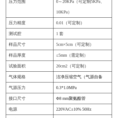
压力范围
0～20KPa（可定制5KPa、
10KPa）
压力精度
0.01（可定制）
测试腔
1 套
样品尺寸
5cm×5cm（可定制）
样品厚度
≤5mm（需定制）
试验面积
20cm2（可定制）
气体规格
洁净压缩空气（气源自备
气源压力
0.3*1.0MPa
接口尺寸
Φ8 mm聚氨酯管
电源
220VAC±10% 50Hz