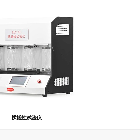
揉搓性试验仪