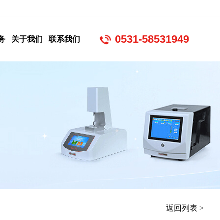
0531-58531949
务
关于我们
联系我们
返回列表 >