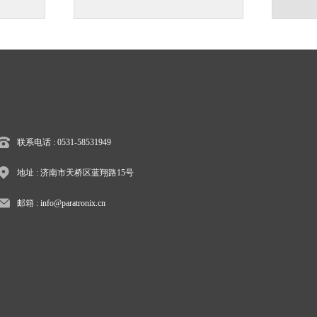
联系电话 : 0531-58531949
地址 : 济南市天桥区蓝翔路15号
邮箱 : info@paratronix.cn