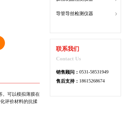
导管导丝检测仪器
联系我们
Contact Us
0531-58531949
销售顾问：
18615268674
售后支持：
等。可以模拟薄膜在
变化评价材料的抗揉