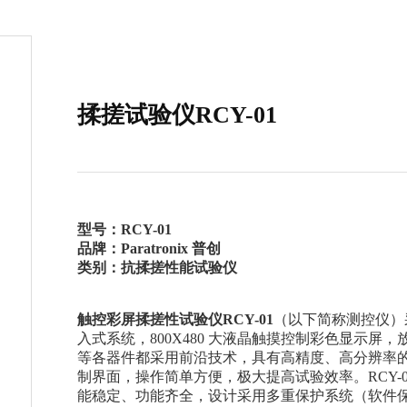
揉搓试验仪RCY-01
型号：RCY-01
品牌：Paratronix
普创
类别：抗揉搓性能试验仪
触控彩屏揉搓性试验仪
RCY-01
（以下简称测控仪）采
入式系统，800X480 大液晶触摸控制彩色显示屏，放
等各器件都采用前沿技术，具有高精度、高分辨率
制界面，操作简单方便，极大提高试验效率。RCY-0
能稳定、功能齐全，设计采用多重保护系统（软件