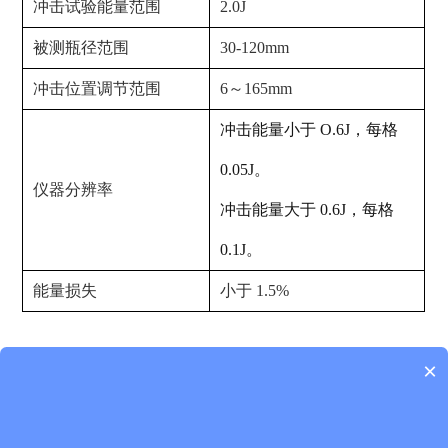
冲击试验能量范围
2.0J
被测瓶径范围
30-120mm
冲击位置调节范围
6～165mm
冲击能量小于 O.6J，每格
0.05J。
仪器分辨率
冲击能量大于 0.6J，每格
0.1J。
能量损失
小于 1.5%
×