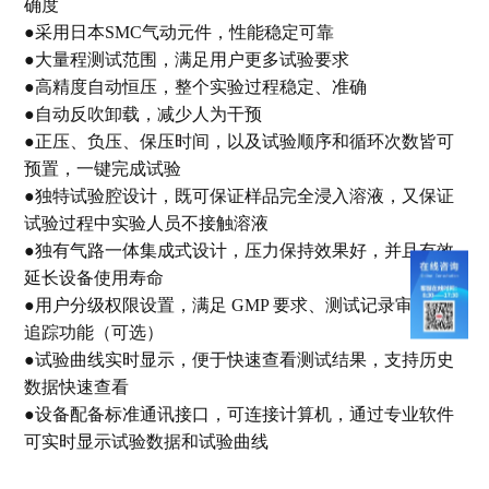
确度
●采用日本SMC气动元件，性能稳定可靠
●大量程测试范围，满足用户更多试验要求
●高精度自动恒压，整个实验过程稳定、准确
●自动反吹卸载，减少人为干预
●正压、负压、保压时间，以及试验顺序和循环次数皆可
预置，一键完成试验
●独特试验腔设计，既可保证样品完全浸入溶液，又保证
试验过程中实验人员不接触溶液
●独有气路一体集成式设计，压力保持效果好，并且有效
延长设备使用寿命
●用户分级权限设置，满足 GMP 要求、测试记录审计、
追踪功能（可选）
●试验曲线实时显示，便于快速查看测试结果，支持历史
数据快速查看
●设备配备标准通讯接口，可连接计算机，通过专业软件
可实时显示试验数据和试验曲线