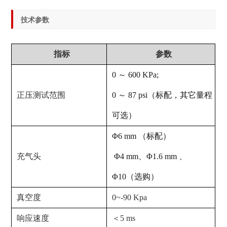
技术参数
指标
参数
0 ～ 600 KPa;
正压测试范围
0 ～ 87 psi（标配，其它量程
可选）
Φ6 mm （标配）
充气头
Φ4 mm、Φ1.6 mm 、
Φ10（选购）
真空度
0~-90 Kpa
响应速度
＜5 ms