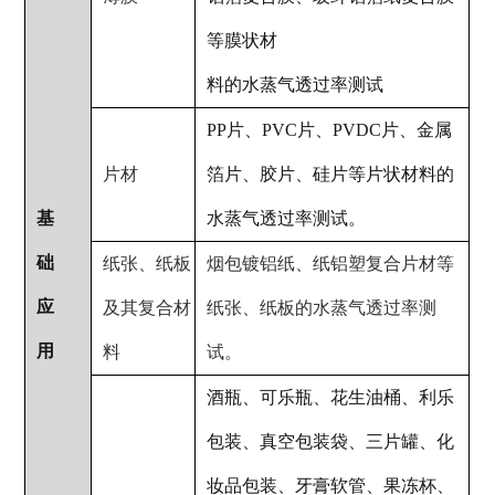
等膜状材
料的水蒸气透过率测试
PP片、PVC片、PVDC片、金属
片材
箔片、胶片、硅片等片状材料的
基
水蒸气透过率测试。
础
纸张、纸板
烟包镀铝纸、纸铝塑复合片材等
应
及其复合材
纸张、纸板的水蒸气透过率测
用
料
试。
酒瓶、可乐瓶、花生油桶、利乐
包装、真空包装袋、三片罐、化
妆品包装、牙膏软管、果冻杯、