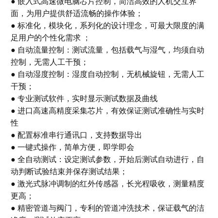
● 嵌入式高速微电脑芯片控制，简洁高效的人机交互界
面，为用户提供舒适流畅的操作体验；
● 标准化，模块化，系列化的设计理念，可最大限度的满
足用户的个性化需求 ；
● 自动流量控制：测试流量，包括载气与湿气，均须自动
控制，无需人工干预；
● 自动湿度控制：湿度自动控制，无机械旋钮，无需人工
干预；
● 专业测试软件，实时显示测试数据及曲线
● 进口高速高精度采集芯片，有效保证测试准确性与实时
性
● 配置标准串行通讯口，支持数据导出
● 一键式操作，简单方便，即学即会
● 全自动测试：设定测试参数，开始后测试自动进行，自
动判断试验结束并保存测试结果；
● 激光式脉冲调制的红外传感器，长光程吸收，测量精度
更高；
● 精密管道与阀门，专利的管道冲洗技术，保证载气的洁