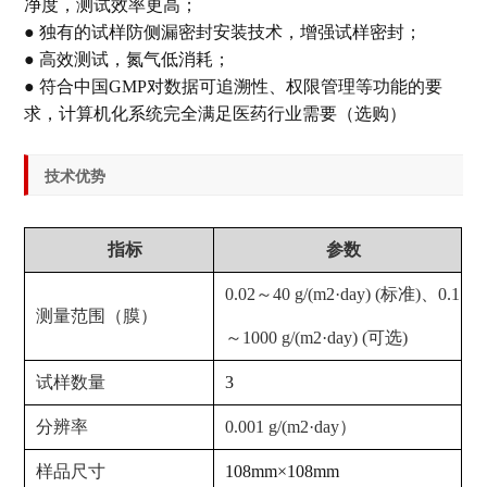
净度，测试效率更高；
● 独有的试样防侧漏密封安装技术，增强试样密封；
● 高效测试，氮气低消耗；
● 符合中国GMP对数据可追溯性、权限管理等功能的要
求，计算机化系统完全满足医药行业需要（选购）
技术优势
指标
参数
0.02～40 g/(m2·day) (标准)、0.1
测量范围（膜）
～1000 g/(m2·day) (可选)
试样数量
3
分辨率
0.001 g/(m2·day）
样品尺寸
108mm×108mm