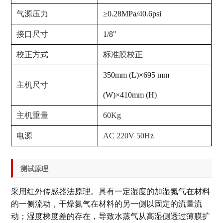
气源压力
≥0.28MPa/40.6psi
接口尺寸
1/8"
校正方式
标准膜校正
350mm (L)×695 mm
主机尺寸
(W)×410mm (H)
主机重量
60Kg
电源
AC 220V 50Hz
测试原理
采用红外传感器法原理。具有一定湿度的加湿氮气在材料
的一侧流动，干燥氮气在材料的另一侧以固定的流量流
动；湿度梯度差的存在，导致水蒸气从高湿侧透过薄膜扩