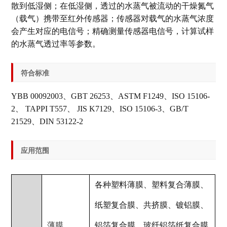
散到低湿侧；在低湿侧，透过的水蒸气被流动的干燥氮气
（载气）携带至红外传感器；传感器对载气的水蒸气浓度
会产生对应的电信号；精确测量传感器电信号，计算试样
的水蒸气透过率等参数。
符合标准
YBB 00092003、GBT 26253、ASTM F1249、ISO 15106-
2、 TAPPI T557、 JIS K7129、ISO 15106-3、GB/T
21529、DIN 53122-2
应用范围
各种塑料薄膜、塑料复合薄膜、
纸塑复合膜、共挤膜、镀铝膜、
薄膜
铝箔复合膜、玻纤铝箔纸复合膜