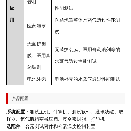
管材
应
性能测试。
用
医药泡罩整体水蒸气透过性能测
医药泡罩
试
无菌护创
无菌护创膜、医用膏药贴剂等的
膜、医用膏
水蒸气透过性能测试
药贴剂
电池外壳
电池外壳的水蒸气透过性能测试
产品配置
系统配置：
测试主机、计算机、测试软件、通讯线缆、取
样器、氮气瓶精密减压阀、真空密封脂、打印机
选配件：
容器测试附件和容器温度控制装置