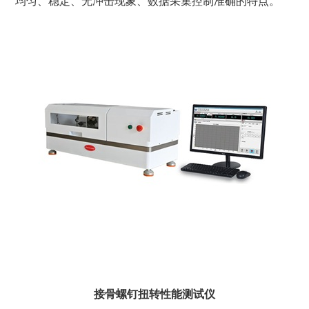
均匀、稳定、无冲击现象、数据采集控制准确的特点。
接骨螺钉扭转性能测试仪