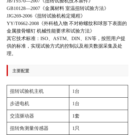
JB/T9370—2007《扭转试验机技术条件》
GB10128—2007《金属材料 室温扭转试验方法》
JJG269-2006《扭转试验机检定规程》
YY/T0662-2008《外科植入物 不对称螺纹和球形下表面的
金属接骨螺钉 机械性能要求和试验方法》
其它技术标准：ISO、ASTM、DIN、EN等，按照用户提
供的标准，实现试验方式的控制以及相关数据采集及处
理。
主要配置
扭转试验机主机
1台
步进电机
1台
交流驱动器
1套
扭转角测量传感器
1只