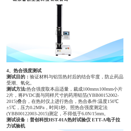
热合强度测试
4、
测试目的
：
验证材料与铝箔热封后的结合牢度，防止药品
受潮、氧化。
测试方法:
热合强度取本品适量，裁成100mmx100mm小片
2片，将PVDC面与同样尺寸的药用铝箔(YBB00152002-
2015)叠合，在热封仪上进行热合，热合条件:温度150℃
±5℃，压力0.2MPa，时间1秒。照热合强度测定法
(YBB00122003-2015)测定，不得低于6.0N/15mm。
测试设备：普创科技
HST-01A热封试验仪
ETT-A电子拉
力试验机