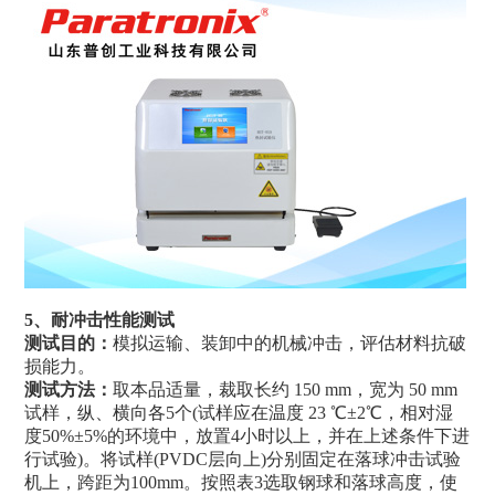
耐冲击性能测试
5、
测试目的
：
模拟运输、装卸中的机械冲击，评估材料抗破
损能力。
测试方法：
取本品适量，裁取长约 150 mm，宽为 50 mm
试样，纵、横向各5个(试样应在温度 23 ℃±2℃，相对湿
度50%
±
5%的环境中，放置4小时以上，并在上述条件下进
行试验)。将试样(PVDC层向上)分别固定在落球冲击试验
机上，跨距为100mm。按照表3选取钢球和落球高度，使