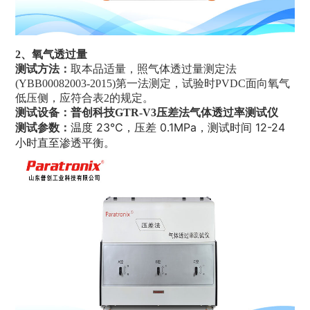
2、氧气透过量
测试方法：
取本品适量，照气体透过量测定法
(YBB00082003-2015)第一法测定，试验时PVDC面向氧气
低压侧，应符合表2的规定。
测试设备：普创科技
GTR-V3压差法气体透过率测试仪
温度 23℃，压差 0.1MPa，测试时间 12-24
测试参数：
小时直至渗透平衡。