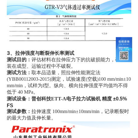
3、拉伸强度与断裂伸长率测试
测试目的
：
评估材料在拉伸应力下的抗破损能力，确保包
装在成型、运输过程中不破裂。
测试方法：
取本品适量，照拉伸性能测定法
(YBB00112003-2015)测定，试验速度(空载)100 mm/min±10
mm/min，试样为I型。纵向、横向拉伸强度平均值均不得
低于 40 MPa。
精度
测试设备：普创科技
ETT-A电子拉力试验机
±0.5%
FS
测试参数
：
拉伸速度 100mm/min±10mm/min，记录断裂时
的最大力值及伸长量。